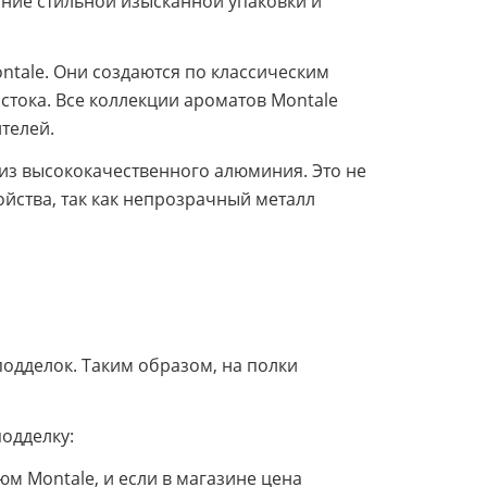
тание стильной изысканной упаковки и
tale. Они создаются по классическим
стока. Все коллекции ароматов Montale
телей.
 из высококачественного алюминия. Это не
ойства, так как непрозрачный металл
одделок. Таким образом, на полки
одделку:
м Montale, и если в магазине цена