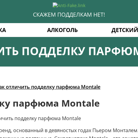
СКАЖЕМ ПОДДЕЛКАМ НЕТ!
КА
АЛКОГОЛЬ
ДЕТСКИЙ
ИТЬ ПОДДЕЛКУ ПАРФЮ
ак отличить подделку парфюма Montale
ку парфюма Montale
енд, основанный в девяностых годах Пьером Монталем. 