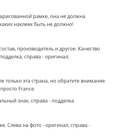
 нарисованной рамке, она не должна
каких наклеек быть не должно!
остав, производитель и другое. Качество
подделка, справа - оригинал;
ле только эта страна, но обратите внимание
 просто France.
льный знак, справа - подделка
. Слева на фото - оригинал, справа -