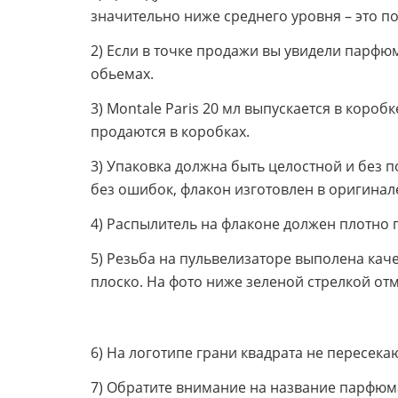
значительно ниже среднего уровня – это по
2) Если в точке продажи вы увидели парфюме
обьемах.
3) Montale Paris 20 мл выпускается в коро
продаются в коробках.
3) Упаковка должна быть целостной и без 
без ошибок, флакон изготовлен в оригинал
4) Распылитель на флаконе должен плотно п
5) Резьба на пульвелизаторе выполена каче
плоско. На фото ниже зеленой стрелкой от
6) На логотипе грани квадрата не пересекаю
7) Обратите внимание на название парфюма