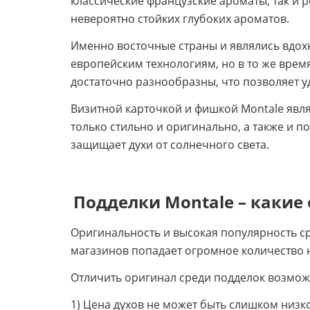
классические французские ароматы, так и 
невероятно стойких глубоких ароматов.
Именно восточные страны и являлись вдох
европейским технологиям, но в то же время
достаточно разнообразны, что позволяет у
Визитной карточкой и фишкой Montale явля
только стильно и оригинально, а также и 
защищает духи от солнечного света.
Подделки Montale – какие
Оригинальность и высокая популярность ср
магазинов попадает огромное количество 
Отличить оригинал среди подделок возмож
1) Цена духов не может быть слишком низк