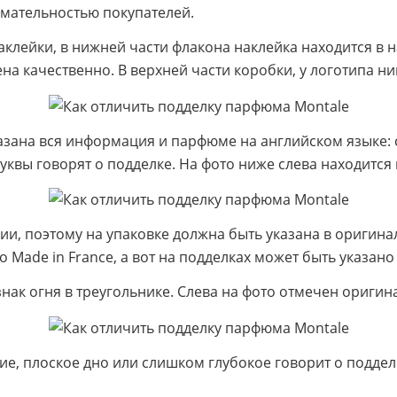
мательностью покупателей.
наклейки, в нижней части флакона наклейка находится в
а качественно. В верхней части коробки, у логотипа ни
азана вся информация и парфюме на английском языке: с
квы говорят о подделке. На фото ниже слева находится 
ии, поэтому на упаковке должна быть указана в оригина
о Made in France, а вот на подделках может быть указано
нак огня в треугольнике. Слева на фото отмечен оригина
е, плоское дно или слишком глубокое говорит о подделке