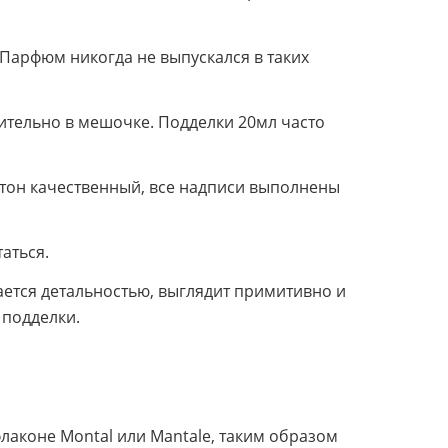
. Парфюм никогда не выпускался в таких
чительно в мешочке. Подделки 20мл часто
ртон качественный, все надписи выполнены
аться.
чается детальностью, выглядит примитивно и
 подделки.
лаконе Montal или Mantale, таким образом