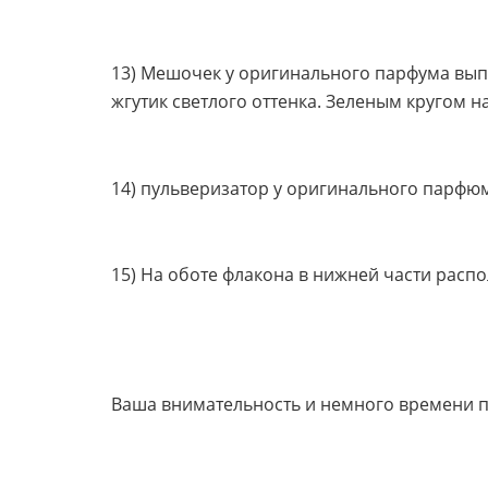
13) Мешочек у оригинального парфума выпо
жгутик светлого оттенка. Зеленым кругом н
14) пульверизатор у оригинального парфюм
15) На оботе флакона в нижней части распо
Ваша внимательность и немного времени п