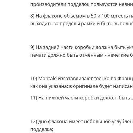
производители подделок пользуются невни
8) На флаконе объемом в 50 и 100 мл есть 
выходить за пределы рамки и быть выполнен
9) На задней части коробки должна быть ук
печати должно быть отменным - нечеткие бу
10) Montale изготавливают только во Франц
как она указана: в оригинале будет написан
11) На нижней части коробки должен быть з
12) дно флакона имеет небольшое углублени
подделка;