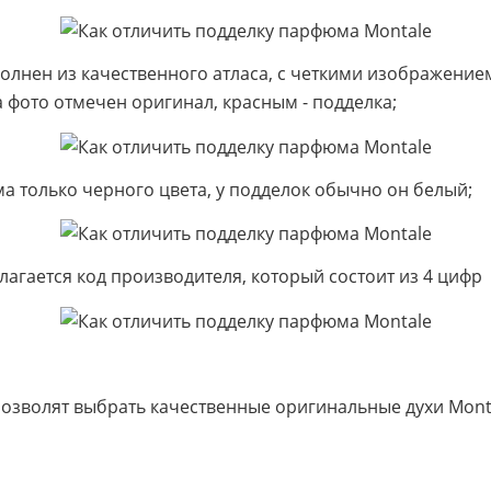
лнен из качественного атласа, с четкими изображением
а фото отмечен оригинал, красным - подделка;
а только черного цвета, у подделок обычно он белый;
лагается код производителя, который состоит из 4 цифр
озволят выбрать качественные оригинальные духи Mont