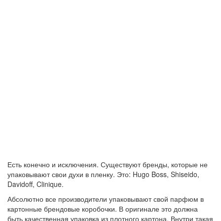
Есть конечно и исключения. Существуют бренды, которые не
упаковывают свои духи в пленку. Это: Hugo Boss, Shiseido,
Davidoff, Clinique.
Абсолютно все производители упаковывают свой парфюм в
картонные брендовые коробочки. В оригинале это должна
быть качественная упаковка из плотного картона. Внутри такая