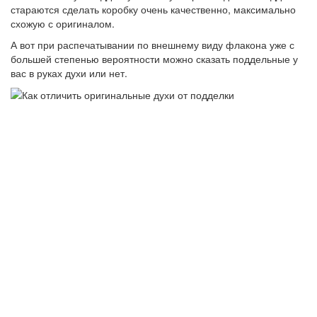
стараются сделать коробку очень качественно, максимально
схожую с оригиналом.
А вот при распечатывании по внешнему виду флакона уже с
большей степенью вероятности можно сказать поддельные у
вас в руках духи или нет.