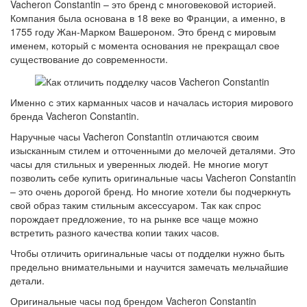
Vacheron Constantin – это бренд с многовековой историей.
Компания была основана в 18 веке во Франции, а именно, в
1755 году Жан-Марком Вашероном. Это бренд с мировым
именем, который с момента основания не прекращал свое
существование до современности.
Именно с этих карманных часов и началась история мирового
бренда Vacheron Constantin.
Наручные часы Vacheron Constantin отличаются своим
изысканным стилем и отточенными до мелочей деталями. Это
часы для стильных и уверенных людей. Не многие могут
позволить себе купить оригинальные часы Vacheron Constantin
– это очень дорогой бренд. Но многие хотели бы подчеркнуть
свой образ таким стильным аксессуаром. Так как спрос
порождает предложение, то на рынке все чаще можно
встретить разного качества копии таких часов.
Чтобы отличить оригинальные часы от подделки нужно быть
предельно внимательными и научится замечать мельчайшие
детали.
Оригинальные часы под брендом Vacheron Constantin