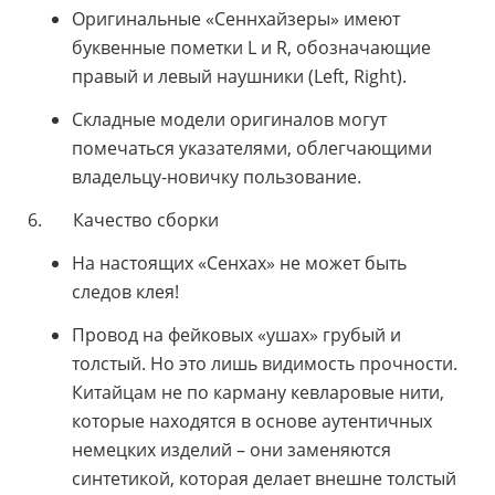
Оригинальные «Сеннхайзеры» имеют
буквенные пометки L и R, обозначающие
правый и левый наушники (Left, Right).
Складные модели оригиналов могут
помечаться указателями, облегчающими
владельцу-новичку пользование.
6. Качество сборки
На настоящих «Сенхах» не может быть
следов клея!
Провод на фейковых «ушах» грубый и
толстый. Но это лишь видимость прочности.
Китайцам не по карману кевларовые нити,
которые находятся в основе аутентичных
немецких изделий – они заменяются
синтетикой, которая делает внешне толстый