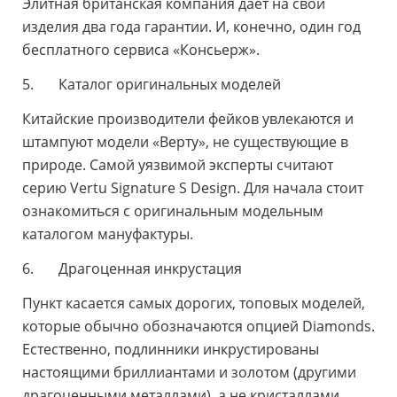
Элитная британская компания дает на свои
изделия два года гарантии. И, конечно, один год
бесплатного сервиса «Консьерж».
5. Каталог оригинальных моделей
Китайские производители фейков увлекаются и
штампуют модели «Верту», не существующие в
природе. Самой уязвимой эксперты считают
серию Vertu Signature S Design. Для начала стоит
ознакомиться с оригинальным модельным
каталогом мануфактуры.
6. Драгоценная инкрустация
Пункт касается самых дорогих, топовых моделей,
которые обычно обозначаются опцией Diamonds.
Естественно, подлинники инкрустированы
настоящими бриллиантами и золотом (другими
драгоценными металлами), а не кристаллами