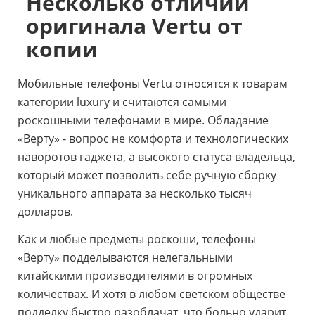
Несколько отличий
оригинала
Vertu
от
копии
Мобильные телефоны Vertu относятся к товарам
категории luxury и считаются самыми
роскошными телефонами в мире. Обладание
«Верту» - вопрос не комфорта и технологических
наворотов гаджета, а высокого статуса владельца,
который может позволить себе ручную сборку
уникального аппарата за несколько тысяч
долларов.
Как и любые предметы роскоши, телефоны
«Верту» подделываются нелегальными
китайскими производителями в огромных
количествах. И хотя в любом светском обществе
подделку быстро разоблачат, что больно ударит